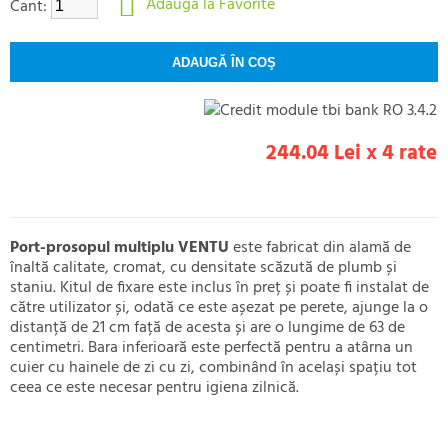
Adaugă la Favorite
Cant:
244.04 Lei x 4 rate
Port-prosopul multiplu VENTU
este fabricat din alamă de
înaltă calitate, cromat, cu densitate scăzută de plumb și
staniu. Kitul de fixare este inclus în preț și poate fi instalat de
către utilizator și, odată ce este așezat pe perete, ajunge la o
distanță de 21 cm față de acesta și are o lungime de 63 de
centimetri. Bara inferioară este perfectă pentru a atârna un
cuier cu hainele de zi cu zi, combinând în același spațiu tot
ceea ce este necesar pentru igiena zilnică.