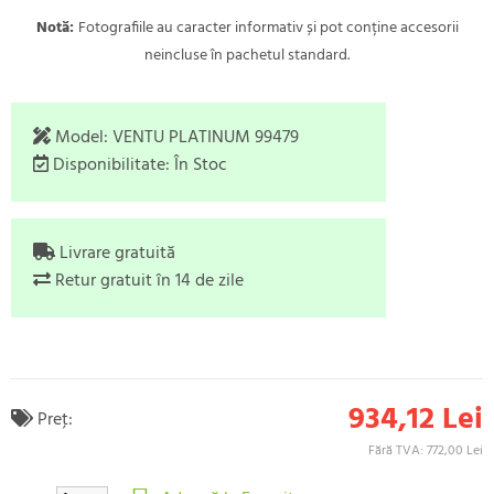
Notă:
Fotografiile au caracter informativ și pot conține accesorii
neincluse în pachetul standard.
Model:
VENTU PLATINUM 99479
Disponibilitate:
În Stoc
Livrare gratuită
Retur gratuit în 14 de zile
934,12 Lei
Preţ:
Fără TVA: 772,00 Lei