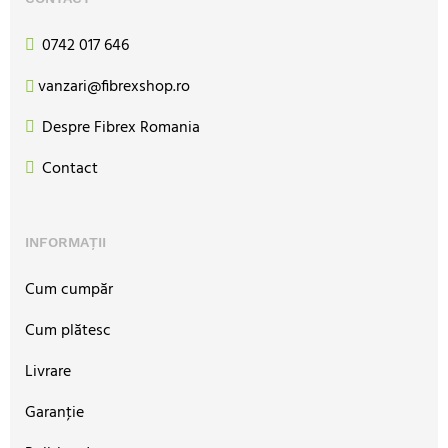
0742 017 646
vanzari@fibrexshop.ro
Despre Fibrex Romania
Contact
INFORMAȚII
Cum cumpăr
Cum plătesc
Livrare
Garanţie