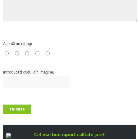
Acordă un rating:
Introduceţi codul din imagine:
TRIMITE
Cel mai bun raport calitate-pret