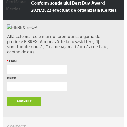
Conform sondajului Best Buy Award
2021/2022 efectuat de organizatia iCertias.
Află cele mai cele mai noi promoţii sau game de
produse FIBREX. Abonează-te la newsletter și îţi
vom trimite noutăţi în amenajarea băii, căzi de baie,
cabine de duș.
*
Email
Nume
ABONARE
CONTACT