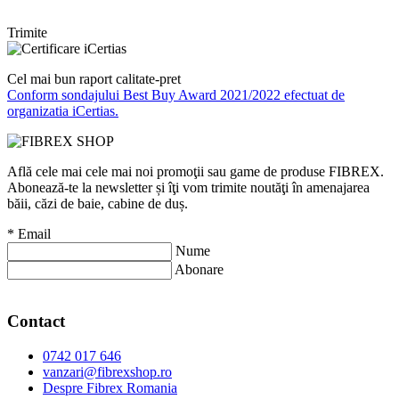
Trimite
Cel mai bun raport calitate-pret
Conform sondajului Best Buy Award 2021/2022 efectuat de
organizatia iCertias.
Află cele mai cele mai noi promoţii sau game de produse FIBREX.
Abonează-te la newsletter și îţi vom trimite noutăţi în amenajarea
băii, căzi de baie, cabine de duș.
*
Email
Nume
Abonare
Contact
0742 017 646
vanzari@fibrexshop.ro
Despre Fibrex Romania