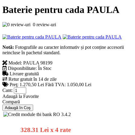
Baterie pentru cada PAULA
0 review-uri
Notă:
Fotografiile au caracter informativ și pot conține accesorii
neincluse în pachetul standard.
Model:
PAULA 98199
Disponibilitate:
În Stoc
Livrare gratuită
Retur gratuit în 14 de zile
Preţ:
1.270,50 Lei
Fără TVA: 1.050,00 Lei
Cant:
Adaugă la Favorite
Compară
328.31 Lei x 4 rate