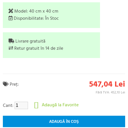
Model:
40 cm x 40 cm
Disponibilitate:
În Stoc
Livrare gratuită
Retur gratuit în 14 de zile
547,04 Lei
Preţ:
Fără TVA: 452,10 Lei
Adaugă la Favorite
Cant: