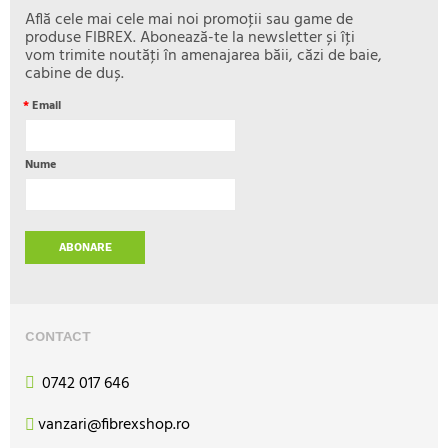
Află cele mai cele mai noi promoţii sau game de
produse FIBREX. Abonează-te la newsletter și îţi
vom trimite noutăţi în amenajarea băii, căzi de baie,
cabine de duș.
*
Email
Nume
ABONARE
CONTACT
0742 017 646
vanzari@fibrexshop.ro