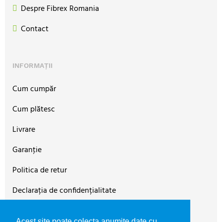
Despre Fibrex Romania
Contact
INFORMAȚII
Cum cumpăr
Cum plătesc
Livrare
Garanţie
Politica de retur
Declarația de confidențialitate
Termeni şi condiţii
Acest site poate colecta anumite date cu