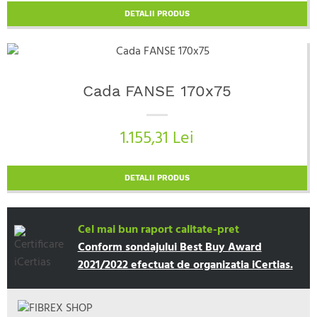
DETALII PRODUS
Cada FANSE 170x75
1.155,31 Lei
DETALII PRODUS
Cel mai bun raport calitate-pret
Conform sondajului Best Buy Award
2021/2022 efectuat de organizatia iCertias.