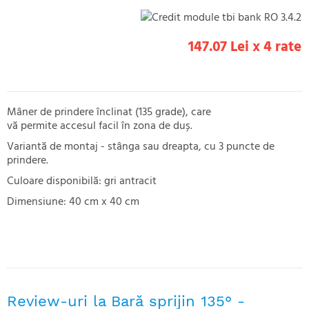
147.07 Lei x 4 rate
Mâner de prindere înclinat (135 grade), care
vă permite accesul facil în zona de duș.
Variantă de montaj - stânga sau dreapta, cu 3 puncte de
prindere.
Culoare disponibilă: gri antracit
Dimensiune: 40 cm x 40 cm
Review-uri la Bară sprijin 135° -