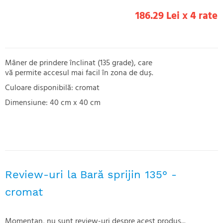
186.29 Lei x 4 rate
Mâner de prindere înclinat (135 grade), care
vă permite accesul mai facil în zona de duș.
Culoare disponibilă: cromat
Dimensiune: 40 cm x 40 cm
Review-uri la Bară sprijin 135° -
cromat
Momentan, nu sunt review-uri despre acest produs...