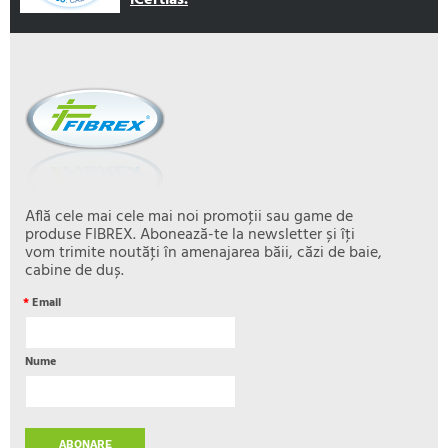
iCertias.
Află cele mai cele mai noi promoţii sau game de
produse FIBREX. Abonează-te la newsletter și îţi
vom trimite noutăţi în amenajarea băii, căzi de baie,
cabine de duș.
*
Email
Nume
ABONARE