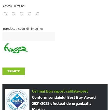
Acordă un rating:
Introduceţi codul din imagine:
TRIMITE
Cel mai bun raport calitate-pret
Conform sondajului Best Buy Award
2021/2022 efectuat de organizatia