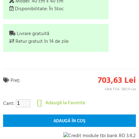
Model:
40 cm x 40 cm
Disponibilitate:
În Stoc
Livrare gratuită
Retur gratuit în 14 de zile
703,63 Lei
Preţ:
Fără TVA: 581,51 Lei
Adaugă la Favorite
Cant: