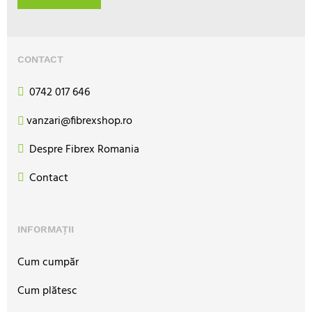
CONTACT
0742 017 646
vanzari@fibrexshop.ro
Despre Fibrex Romania
Contact
INFORMAȚII
Cum cumpăr
Cum plătesc