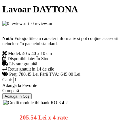
Lavoar DAYTONA
0 review-uri
Notă:
Fotografiile au caracter informativ și pot conține accesorii
neincluse în pachetul standard.
Model:
40 x 40 x 10 cm
Disponibilitate:
În Stoc
Livrare gratuită
Retur gratuit în 14 de zile
Preţ:
780,45 Lei
Fără TVA: 645,00 Lei
Cant:
Adaugă la Favorite
Compară
205.54 Lei x 4 rate