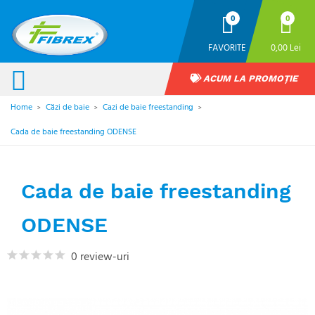
0
0
FAVORITE
0,00 Lei
ACUM LA PROMOȚIE
Home
Căzi de baie
Cazi de baie freestanding
>
>
>
Cada de baie freestanding ODENSE
Cada de baie freestanding
ODENSE
0 review-uri