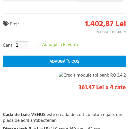
1.402,87 Lei
Preţ:
Fără TVA: 1.159,40 Lei
Adaugă la Favorite
Cant:
361.47 Lei x 4 rate
Cada de baie VENUS
este o cada de colt cu laturi egale, din
placa de acril antibacterian.