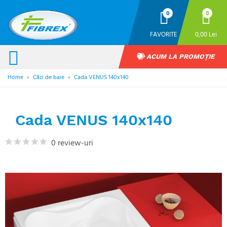
0
0
FAVORITE
0,00 Lei
ACUM LA PROMOȚIE
Home
Căzi de baie
Cada VENUS 140x140
>
>
Cada VENUS 140x140
0 review-uri