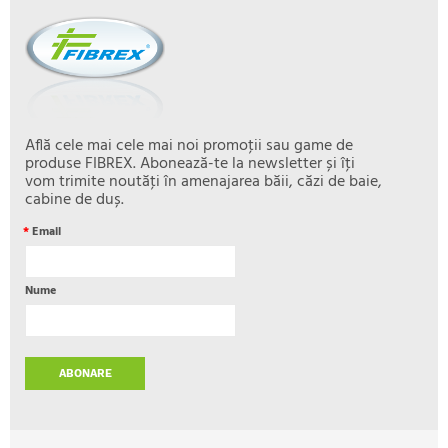
Află cele mai cele mai noi promoţii sau game de
produse FIBREX. Abonează-te la newsletter și îţi
vom trimite noutăţi în amenajarea băii, căzi de baie,
cabine de duș.
*
Email
Nume
ABONARE