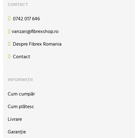
CONTACT
0742 017 646
vanzari@fibrexshop.ro
Despre Fibrex Romania
Contact
INFORMAȚII
Cum cumpăr
Cum plătesc
Livrare
Garanţie