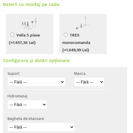
Baterii cu montaj pe cada:
Vella 5 piese
TRES
(+1.657,36 Lei)
monocomanda
(+1.649,99 Lei)
Configurare și dotări opționale:
Suport
Masca
Hidromasaj
Bagheta de etansare