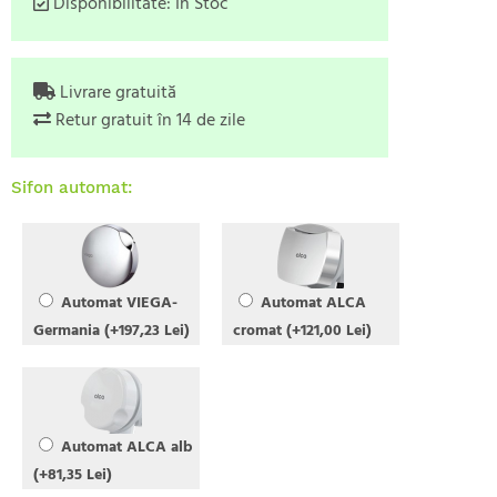
Disponibilitate:
În Stoc
Livrare gratuită
Retur gratuit în 14 de zile
Sifon automat:
Automat VIEGA-
Automat ALCA
Germania (+197,23 Lei)
cromat (+121,00 Lei)
Automat ALCA alb
(+81,35 Lei)