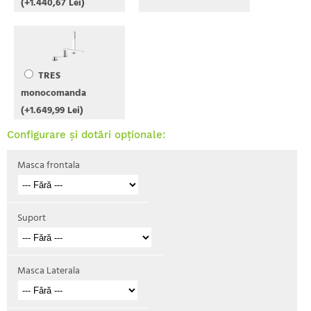
(+1.440,67 Lei)
TRES
monocomanda
(+1.649,99 Lei)
Configurare și dotări opționale:
Masca frontala
Suport
Masca Laterala