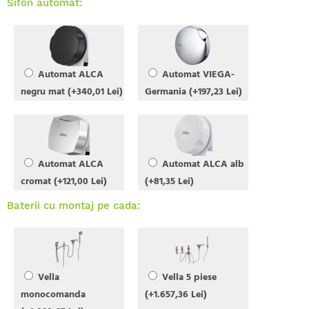
Sifon automat:
Automat ALCA
Automat VIEGA-
negru mat (+340,01 Lei)
Germania (+197,23 Lei)
Automat ALCA
Automat ALCA alb
cromat (+121,00 Lei)
(+81,35 Lei)
Baterii cu montaj pe cada:
Vella
Vella 5 piese
monocomanda
(+1.657,36 Lei)