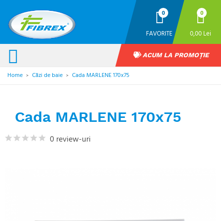
0
0
FAVORITE
0,00 Lei
ACUM LA PROMOȚIE
Home
Căzi de baie
Cada MARLENE 170x75
>
>
Cada MARLENE 170x75
0 review-uri