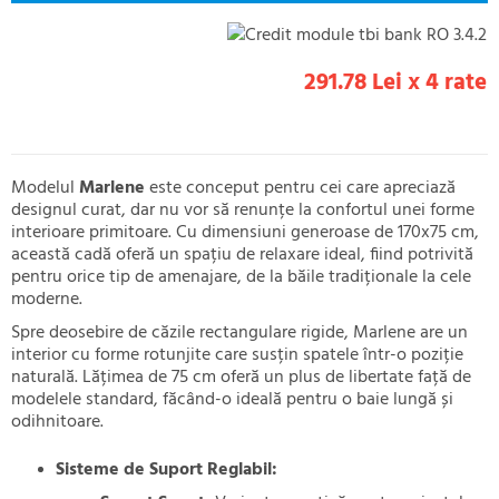
291.78 Lei x 4 rate
Modelul
Marlene
este conceput pentru cei care apreciază
designul curat, dar nu vor să renunțe la confortul unei forme
interioare primitoare. Cu dimensiuni generoase de 170x75 cm,
această cadă oferă un spațiu de relaxare ideal, fiind potrivită
pentru orice tip de amenajare, de la băile tradiționale la cele
moderne.
Spre deosebire de căzile rectangulare rigide, Marlene are un
interior cu forme rotunjite care susțin spatele într-o poziție
naturală. Lățimea de 75 cm oferă un plus de libertate față de
modelele standard, făcând-o ideală pentru o baie lungă și
odihnitoare.
Sisteme de Suport Reglabil: