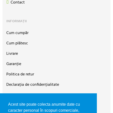
Contact
INFORMAȚII
Cum cumpăr
Cum plătesc
Livrare
Garanţie
Politica de retur
Declarația de confidențialitate
Termeni şi condiţii
Acest site poate colecta anumite date cu
Contact
caracter personal în scopuri comerciale,