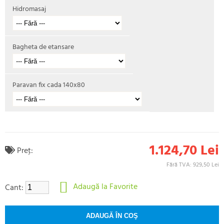
Hidromasaj
Bagheta de etansare
Paravan fix cada 140x80
1.124,70 Lei
Preţ:
Fără TVA: 929,50 Lei
Adaugă la Favorite
Cant: