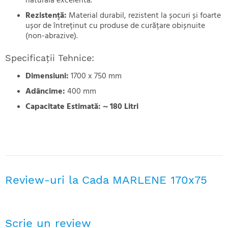
naturală excelentă.
Rezistență:
Material durabil, rezistent la șocuri și foarte
ușor de întreținut cu produse de curățare obișnuite
(non-abrazive).
Specificații Tehnice:
Dimensiuni:
1700 x 750 mm
Adâncime:
400 mm
Capacitate Estimată:
~ 180 Litri
Review-uri la Cada MARLENE 170x75
Scrie un review