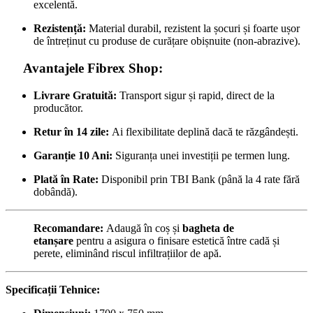
excelentă.
Rezistență:
Material durabil, rezistent la șocuri și foarte ușor
de întreținut cu produse de curățare obișnuite (non-abrazive).
Avantajele Fibrex Shop:
Livrare Gratuită:
Transport sigur și rapid, direct de la
producător.
Retur în 14 zile:
Ai flexibilitate deplină dacă te răzgândești.
Garanție 10 Ani:
Siguranța unei investiții pe termen lung.
Plată în Rate:
Disponibil prin TBI Bank (până la 4 rate fără
dobândă).
Recomandare:
Adaugă în coș și
bagheta de
etanșare
pentru a asigura o finisare estetică între cadă și
perete, eliminând riscul infiltrațiilor de apă.
Specificații Tehnice: