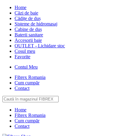
Home
Căzi de baie
Cădițe de duș
Sisteme de hidromasaj
Cabine de duș
Baterii sanitare
Accesorii baie
OUTLET - Lichidare stoc
Cosul meu
Favorite
Contul Meu
Fibrex Romania
Cum cumpăr
Contact
Home
Fibrex Romania
Cum cumpăr
Contact