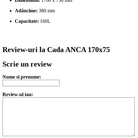
Dimensiuni:
1700 x 750 mm
Adâncime:
380 mm
Capacitate:
160L
Review-uri la Cada ANCA 170x75
Scrie un review
Nume si prenume:
Review-ul tau: