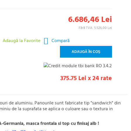
6.686,46 Lei
Fără TVA: 5.526,00 Lei
Adaugă la Favorite
Compară
375.75 Lei x 24 rate
ouri de aluminiu. Panourile sunt fabricate tip "sandwich" din
iniu de la suprafata se aplica o culoare sau o textura in
-Germania, masca frontala si top cu finisaj alb !