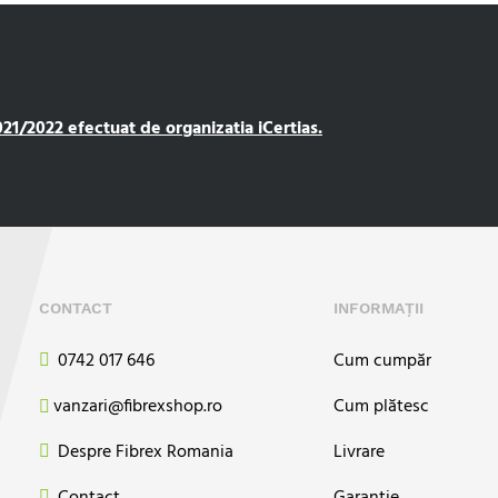
1/2022 efectuat de organizatia iCertias.
CONTACT
INFORMAȚII
0742 017 646
Cum cumpăr
vanzari@fibrexshop.ro
Cum plătesc
Despre Fibrex Romania
Livrare