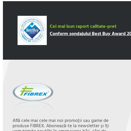
Cel mai bun raport calitate-pret
Conform sondajului Best Buy Award 202
Află cele mai cele mai noi promoţii sau game de
produse FIBREX. Abonează-te la newsletter și îţi