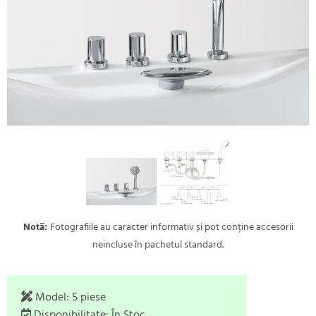
Notă:
Fotografiile au caracter informativ și pot conține accesorii
neincluse în pachetul standard.
Model:
5 piese
Disponibilitate:
În Stoc