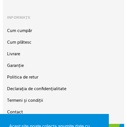
INFORMAȚII
Cum cumpăr
Cum plătesc
Livrare
Garanţie
Politica de retur
Declarația de confidențialitate
Termeni şi condiţii
Contact
Acest site poate colecta anumite date cu