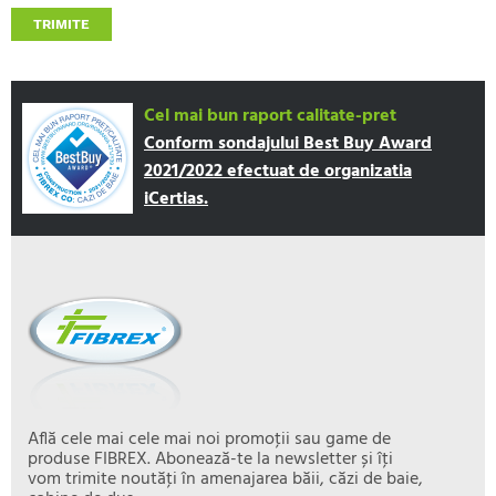
TRIMITE
Cel mai bun raport calitate-pret
Conform sondajului Best Buy Award
2021/2022 efectuat de organizatia
iCertias.
Află cele mai cele mai noi promoţii sau game de
produse FIBREX. Abonează-te la newsletter și îţi
vom trimite noutăţi în amenajarea băii, căzi de baie,