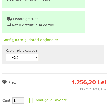
Livrare gratuită
Retur gratuit în 14 de zile
Configurare și dotări opționale:
Cap umplere cascada
1.256,20 Lei
Preţ:
Fără TVA: 1.038,18 Lei
Adaugă la Favorite
Cant: