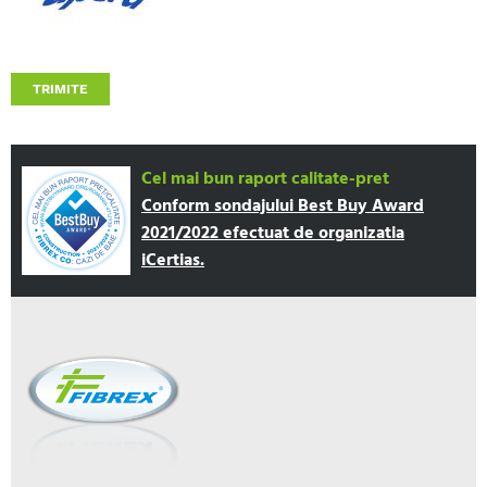
TRIMITE
Cel mai bun raport calitate-pret
Conform sondajului Best Buy Award
2021/2022 efectuat de organizatia
iCertias.