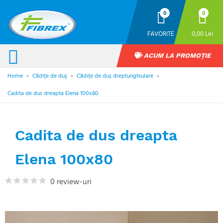
0
0
FAVORITE
0,00 Lei
ACUM LA PROMOȚIE
Home
Cădițe de duș
Cădițe de duș dreptunghiulare
>
>
>
Cadita de dus dreapta Elena 100x80
Cadita de dus dreapta
Elena 100x80
0 review-uri