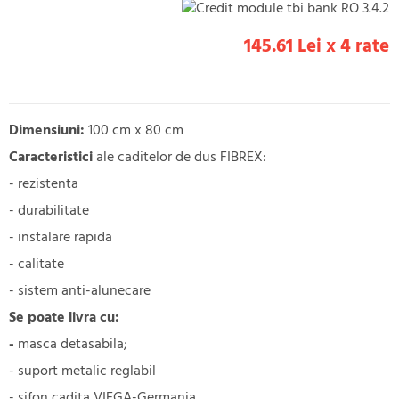
145.61 Lei x 4 rate
Dimensiuni:
100 cm x 80 cm
Caracteristici
ale caditelor de dus FIBREX:
- rezistenta
- durabilitate
- instalare rapida
- calitate
- sistem anti-alunecare
Se poate livra cu:
-
masca detasabila;
- suport metalic reglabil
- sifon cadita VIEGA-Germania.