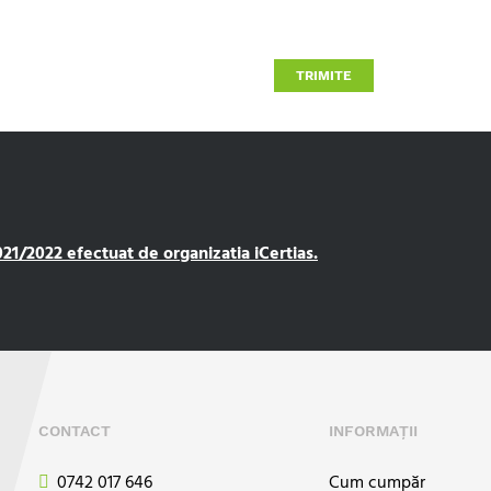
TRIMITE
1/2022 efectuat de organizatia iCertias.
CONTACT
INFORMAȚII
0742 017 646
Cum cumpăr