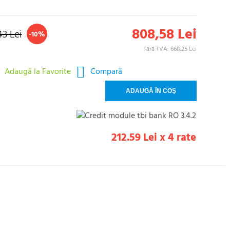
808,58 Lei
43 Lei
-10%
Fără TVA: 668,25 Lei
Adaugă la Favorite
Compară
212.59 Lei x 4 rate