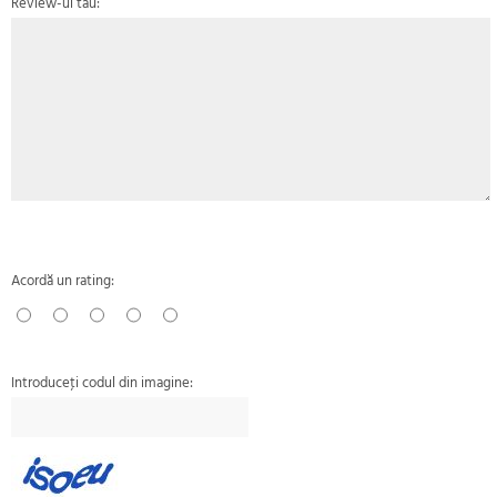
Review-ul tau:
Acordă un rating:
Introduceţi codul din imagine: