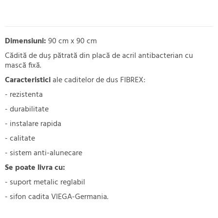
Dimensiuni:
90 cm x 90 cm
Cădită de duș pătrată din placă de acril antibacterian cu
mască fixă.
Caracteristici
ale caditelor de dus FIBREX:
- rezistenta
- durabilitate
- instalare rapida
- calitate
- sistem anti-alunecare
Se poate livra cu:
- suport metalic reglabil
- sifon cadita VIEGA-Germania.