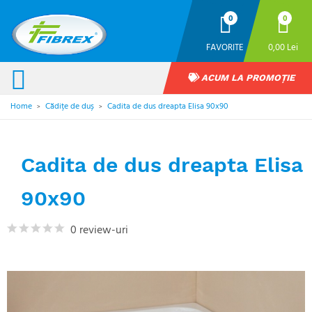
0
0
FAVORITE
0,00 Lei
ACUM LA PROMOȚIE
Home
Cădițe de duș
Cadita de dus dreapta Elisa 90x90
>
>
Cadita de dus dreapta Elisa
90x90
0 review-uri