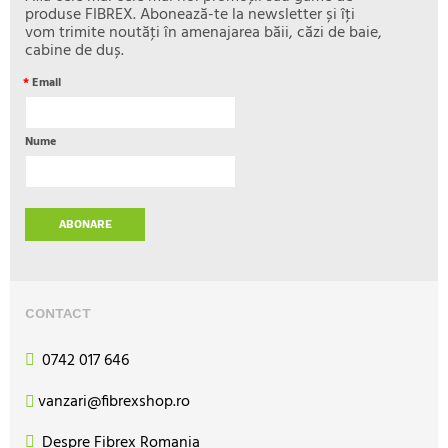
produse FIBREX. Abonează-te la newsletter și îţi
vom trimite noutăţi în amenajarea băii, căzi de baie,
cabine de duș.
*
Email
Nume
ABONARE
CONTACT
0742 017 646
vanzari@fibrexshop.ro
Despre Fibrex Romania