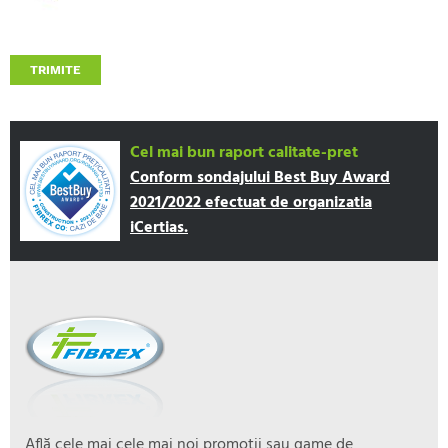
TRIMITE
Cel mai bun raport calitate-pret
Conform sondajului Best Buy Award
2021/2022 efectuat de organizatia
iCertias.
Află cele mai cele mai noi promoţii sau game de