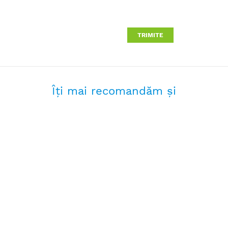
TRIMITE
Îţi mai recomandăm şi