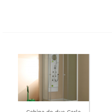
Cabina de dus Carla