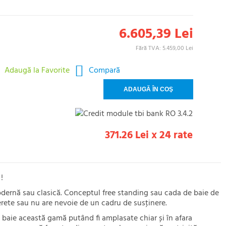
6.605,39 Lei
Fără TVA: 5.459,00 Lei
Adaugă la Favorite
Compară
371.26 Lei x 24 rate
!
odernă sau clasică. Conceptul free standing sau cada de baie de
perete sau nu are nevoie de un cadru de susţinere.
e baie această gamă putând fi amplasate chiar și în afara