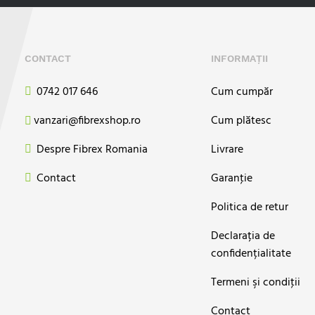
CONTACT
INFORMAȚII
0742 017 646
Cum cumpăr
vanzari@fibrexshop.ro
Cum plătesc
Despre Fibrex Romania
Livrare
Contact
Garanţie
Politica de retur
Declarația de
confidențialitate
Termeni şi condiţii
Contact