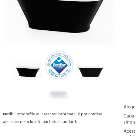
Aleg
Notă:
Fotografiile au caracter informativ și pot conține
Cada 
accesorii neincluse în pachetul standard.
sine s
Acest 