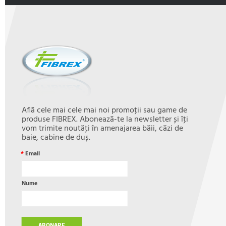
Află cele mai cele mai noi promoţii sau game de
produse FIBREX. Abonează-te la newsletter și îţi
vom trimite noutăţi în amenajarea băii, căzi de
baie, cabine de duș.
*
Email
Nume
ABONARE