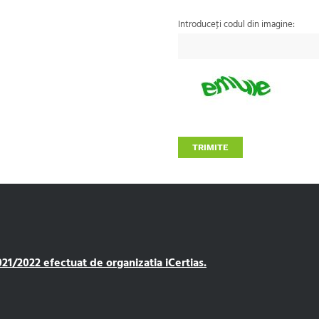
Introduceţi codul din imagine:
TRIMITE
1/2022 efectuat de organizatia iCertias.