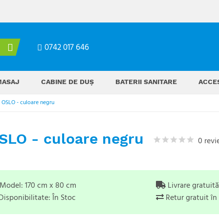
0742 017 646
MASAJ
CABINE DE DUȘ
BATERII SANITARE
ACCES
 OSLO - culoare negru
SLO - culoare negru
0 revi
Model:
170 cm x 80 cm
Livrare gratuit
Disponibilitate:
În Stoc
Retur gratuit în 