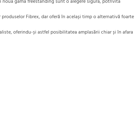
in noua gamă freestanding sunt o alegere sigură, potrivită
 produselor Fibrex, dar oferă în același timp o alternativă foarte
iste, oferindu-și astfel posibilitatea amplasării chiar și în afara