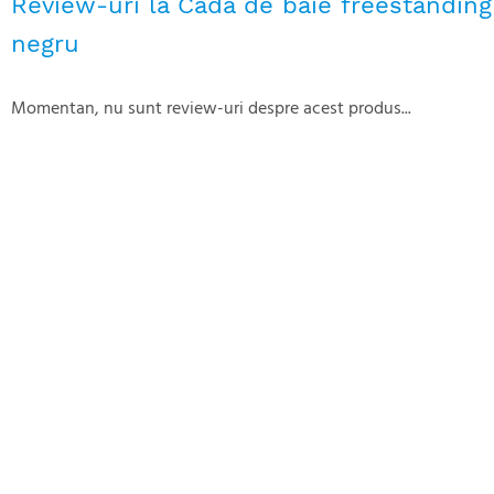
Review-uri la Cada de baie freestandin
negru
Momentan, nu sunt review-uri despre acest produs...