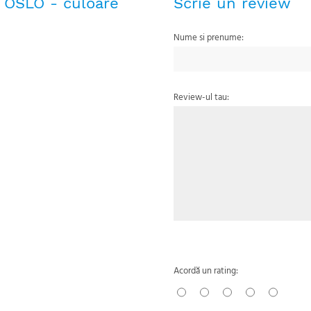
g OSLO - culoare
Scrie un review
Nume si prenume:
Review-ul tau:
Acordă un rating: