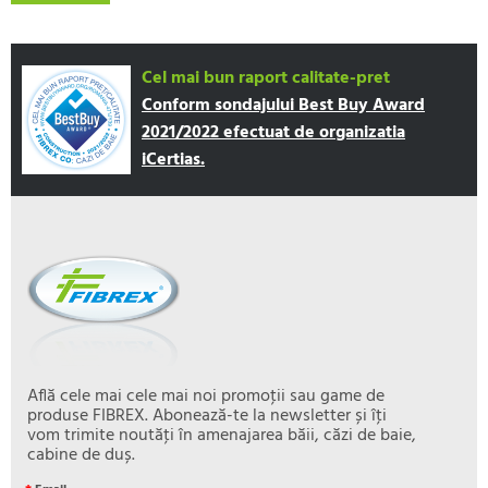
Cel mai bun raport calitate-pret
Conform sondajului Best Buy Award
2021/2022 efectuat de organizatia
iCertias.
Află cele mai cele mai noi promoţii sau game de
produse FIBREX. Abonează-te la newsletter și îţi
vom trimite noutăţi în amenajarea băii, căzi de baie,
cabine de duș.