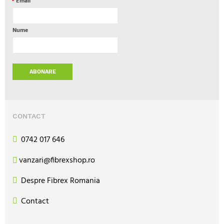
*
Email
Nume
ABONARE
CONTACT
0742 017 646
vanzari@fibrexshop.ro
Despre Fibrex Romania
Contact