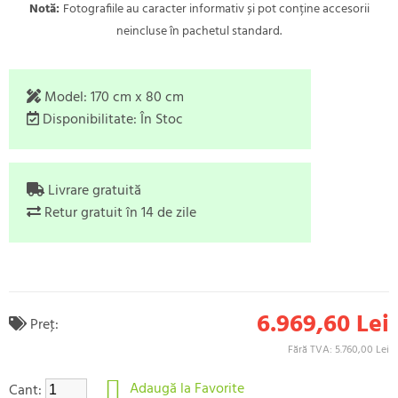
Notă:
Fotografiile au caracter informativ și pot conține accesorii
neincluse în pachetul standard.
Model:
170 cm x 80 cm
Disponibilitate:
În Stoc
Livrare gratuită
Retur gratuit în 14 de zile
6.969,60 Lei
Preţ:
Fără TVA: 5.760,00 Lei
Adaugă la Favorite
Cant: