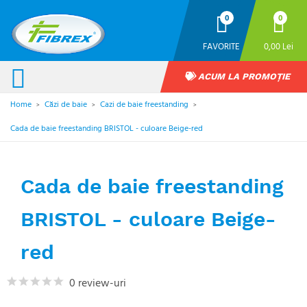
0
0
FAVORITE
0,00 Lei
ACUM LA PROMOȚIE
Home
Căzi de baie
Cazi de baie freestanding
>
>
>
Cada de baie freestanding BRISTOL - culoare Beige-red
Cada de baie freestanding
BRISTOL - culoare Beige-
red
0 review-uri