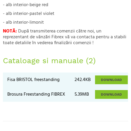
- alb interior-beige red
- alb interior-pastel violet
- alb interior-limonit
NOTĂ:
După transmiterea comenzii către noi, un
reprezentant de vânzări Fibrex vă va contacta pentru a stabili
toate detaliile în vederea finalizării comenzii !
Cataloage si manuale (2)
Fisa BRISTOL freestanding
242.4KB
DOWNLOAD
Brosura Freestanding FIBREX
5.39MB
DOWNLOAD