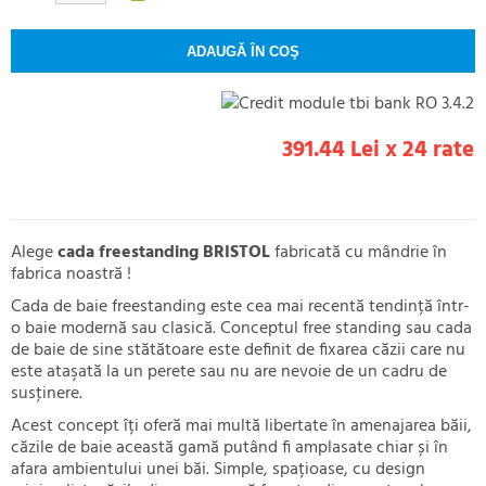
391.44 Lei x 24 rate
Alege
cada freestanding BRISTOL
fabricată cu mândrie în
fabrica noastră !
Cada de baie freestanding este cea mai recentă tendință într-
o baie modernă sau clasică. Conceptul free standing sau cada
de baie de sine stătătoare este definit de fixarea căzii care nu
este ataşată la un perete sau nu are nevoie de un cadru de
susţinere.
Acest concept îți oferă mai multă libertate în amenajarea băii,
căzile de baie această gamă putând fi amplasate chiar și în
afara ambientului unei băi. Simple, spațioase, cu design