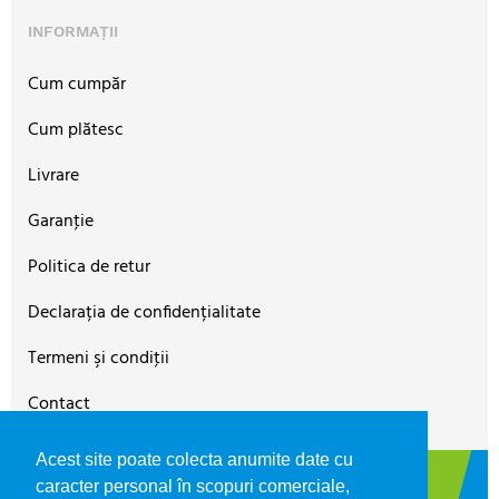
INFORMAȚII
Cum cumpăr
Cum plătesc
Livrare
Garanţie
Politica de retur
Declarația de confidențialitate
Termeni şi condiţii
Contact
Acest site poate colecta anumite date cu
©2026
FIBREX SHOP
magazin oficial FIBREX CO SRL,
caracter personal în scopuri comerciale,