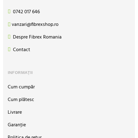
0742 017 646
vanzari@fibrexshop.ro
Despre Fibrex Romania
Contact
INFORMAȚII
Cum cumpăr
Cum plătesc
Livrare
Garanţie
Politica de retur