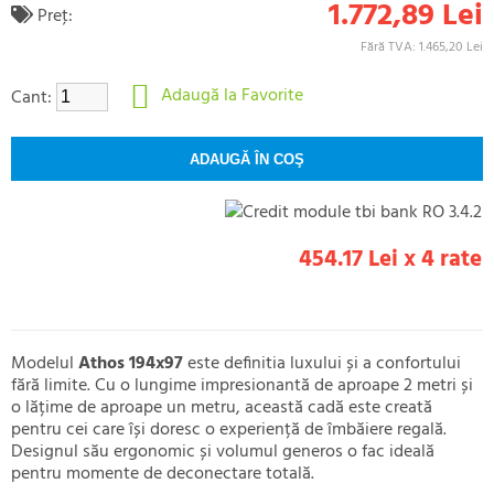
1.772,89 Lei
Preţ:
Fără TVA: 1.465,20 Lei
Adaugă la Favorite
Cant:
454.17 Lei x 4 rate
Modelul
Athos 194x97
este definitia luxului și a confortului
fără limite. Cu o lungime impresionantă de aproape 2 metri și
o lățime de aproape un metru, această cadă este creată
pentru cei care își doresc o experiență de îmbăiere regală.
Designul său ergonomic și volumul generos o fac ideală
pentru momente de deconectare totală.