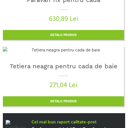
630,89 Lei
DETALII PRODUS
Tetiera neagra pentru cada de baie
271,04 Lei
DETALII PRODUS
Cel mai bun raport calitate-pret