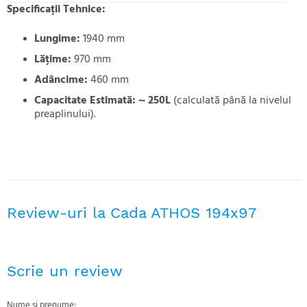
Specificații Tehnice:
Lungime:
1940 mm
Lățime:
970 mm
Adâncime:
460 mm
Capacitate Estimată:
~ 250L
(calculată până la nivelul
preaplinului).
Review-uri la Cada ATHOS 194x97
Scrie un review
Nume si prenume: