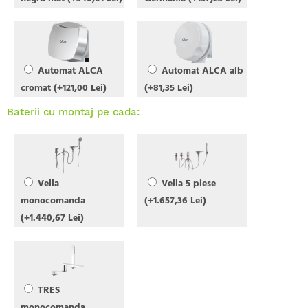
Automat ALCA
Automat ALCA alb
cromat (+121,00 Lei)
(+81,35 Lei)
Baterii cu montaj pe cada:
Vella
Vella 5 piese
monocomanda
(+1.657,36 Lei)
(+1.440,67 Lei)
TRES
monocomanda