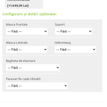
(+1.649,99 Lei)
Configurare și dotări opționale:
Masca frontala
Suport
Masca Laterala
Hidromasaj
Bagheta de etansare
Paravan fix cada 140x80