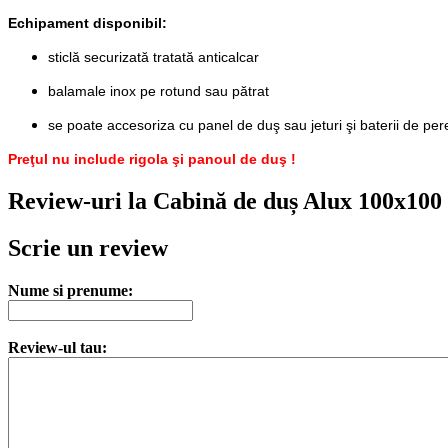
Echipament disponibil:
sticlă securizată tratată anticalcar
balamale inox pe rotund sau pătrat
se poate accesoriza cu panel de duş sau jeturi şi baterii de pe
Preţul nu include rigola şi panoul de duş !
Review-uri la Cabină de duș Alux 100x100 c
Scrie un review
Nume si prenume:
Review-ul tau: