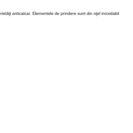
etăţi anticalcar. Elementele de prindere sunt din oţel inoxidabil