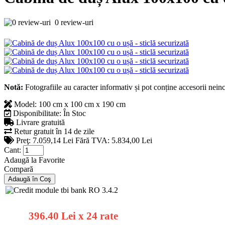
0 review-uri
Notă:
Fotografiile au caracter informativ și pot conține accesorii nein
Model:
100 cm x 100 cm x 190 cm
Disponibilitate:
În Stoc
Livrare gratuită
Retur gratuit în 14 de zile
Preţ:
7.059,14 Lei
Fără TVA: 5.834,00 Lei
Cant:
Adaugă la Favorite
Compară
396.40 Lei x 24 rate