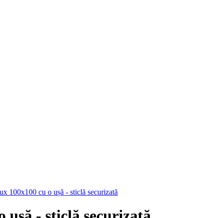
x 100x100 cu o ușă - sticlă securizată
ușă - sticlă securizată