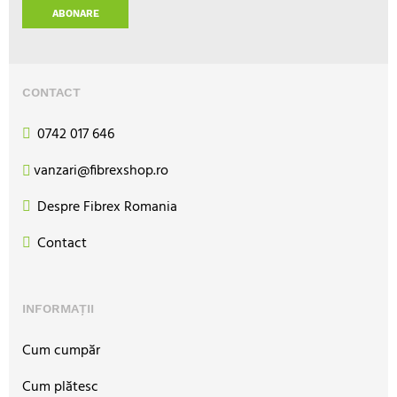
ABONARE
CONTACT
0742 017 646
vanzari@fibrexshop.ro
Despre Fibrex Romania
Contact
INFORMAȚII
Cum cumpăr
Cum plătesc