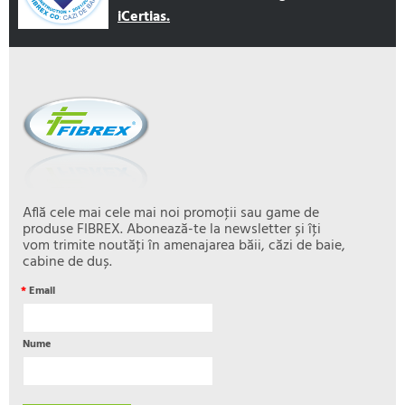
iCertias.
Află cele mai cele mai noi promoţii sau game de
produse FIBREX. Abonează-te la newsletter și îţi
vom trimite noutăţi în amenajarea băii, căzi de baie,
cabine de duș.
*
Email
Nume