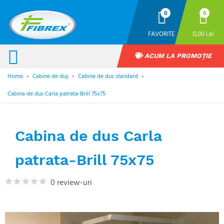
0
0
FAVORITE
0,00 Lei
ACUM LA PROMOȚIE
Home
Cabine de duș
Cabine de dus standard
>
>
>
Cabina de dus Carla patrata-Brill 75x75
Cabina de dus Carla
patrata-Brill 75x75
0 review-uri