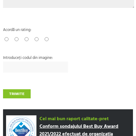
Acordă un rating:
Introduceţi codul din imagine:
TRIMITE
Cel mai bun raport calitate-pret
Conform sondajului Best Buy Award
2021/2022 efectuat de organizatia