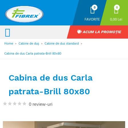
0
0
FAVORITE
0,00 Lei
ACUM LA PROMOȚIE
Home
Cabine de duș
Cabine de dus standard
>
>
>
Cabina de dus Carla patrata-Brill 80x80
Cabina de dus Carla
patrata-Brill 80x80
0 review-uri