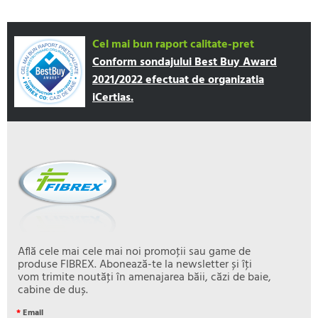
Cel mai bun raport calitate-pret
Conform sondajului Best Buy Award
2021/2022 efectuat de organizatia
iCertias.
Află cele mai cele mai noi promoţii sau game de
produse FIBREX. Abonează-te la newsletter și îţi
vom trimite noutăţi în amenajarea băii, căzi de baie,
cabine de duș.
*
Email