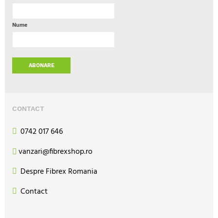
Nume
ABONARE
CONTACT
0742 017 646
vanzari@fibrexshop.ro
Despre Fibrex Romania
Contact