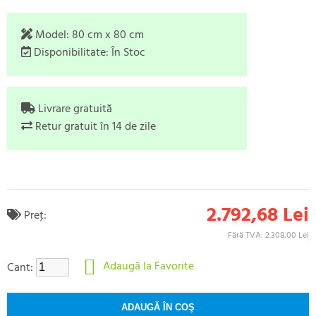
Model:
80 cm x 80 cm
Disponibilitate:
În Stoc
Livrare gratuită
Retur gratuit în 14 de zile
2.792,68 Lei
Preţ:
Fără TVA: 2.308,00 Lei
Adaugă la Favorite
Cant: