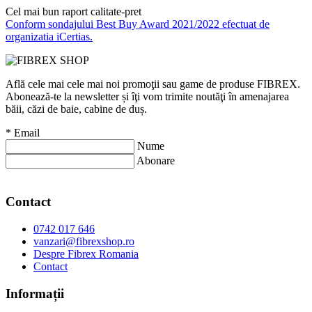
Cel mai bun raport calitate-pret
Conform sondajului Best Buy Award 2021/2022 efectuat de
organizatia iCertias.
Află cele mai cele mai noi promoţii sau game de produse FIBREX.
Abonează-te la newsletter și îţi vom trimite noutăţi în amenajarea
băii, căzi de baie, cabine de duș.
*
Email
Nume
Abonare
Contact
0742 017 646
vanzari@fibrexshop.ro
Despre Fibrex Romania
Contact
Informații