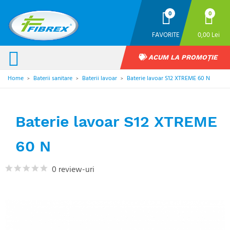
0
0
FAVORITE
0,00 Lei
ACUM LA PROMOȚIE
Home
Baterii sanitare
Baterii lavoar
Baterie lavoar S12 XTREME 60 N
>
>
>
Baterie lavoar S12 XTREME
60 N
0 review-uri