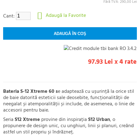
Fără TVA: 290,00 Lei
Adaugă la Favorite
Cant:
97.93 Lei x 4 rate
Bateria S-12 Xtreme 60 s
e adaptează cu ușurință la orice stil
de baie datorită esteticii sale deosebite, funcționalității de
neegalat și atemporalității și include, de asemenea, o linie de
accesorii pentru baie.
Seria
S12 Xtreme
provine din inspirația
S12 Urban
, o
propunere de design unic, cu unghiuri, linii și planuri, creând
astfel un stil propriu și îndrăzneț.