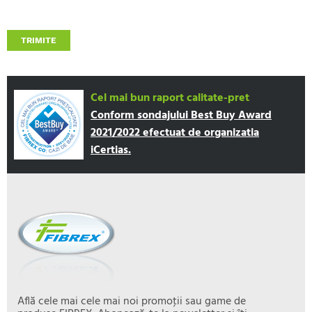
TRIMITE
Cel mai bun raport calitate-pret
Conform sondajului Best Buy Award
2021/2022 efectuat de organizatia
iCertias.
Află cele mai cele mai noi promoţii sau game de