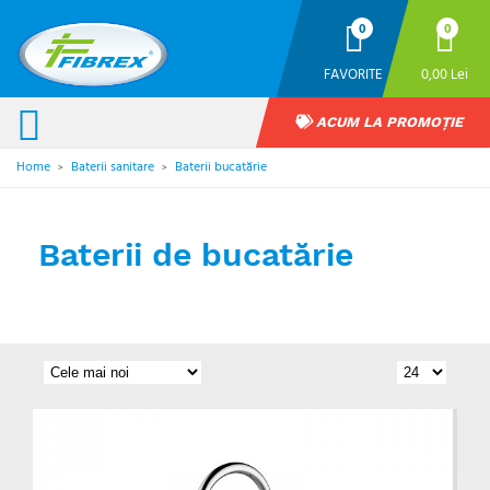
0
0
FAVORITE
0,00 Lei
ACUM LA PROMOȚIE
Home
Baterii sanitare
Baterii bucatărie
>
>
Baterii de bucatărie