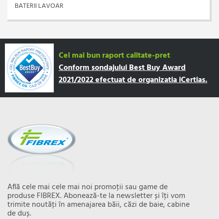
BATERII LAVOAR
Cel mai bun raport calitate-pret
Conform sondajului Best Buy Award
2021/2022 efectuat de organizatia iCertias.
Află cele mai cele mai noi promoţii sau game de
produse FIBREX. Abonează-te la newsletter și îţi vom
trimite noutăţi în amenajarea băii, căzi de baie, cabine
de duș.