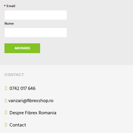
*
Email
Nume
ABONARE
CONTACT
0742 017 646
vanzari@fibrexshop.ro
Despre Fibrex Romania
Contact