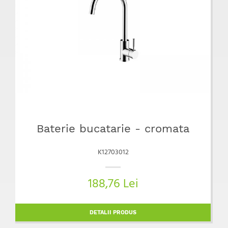
Baterie bucatarie - cromata
K12703012
188,76 Lei
DETALII PRODUS