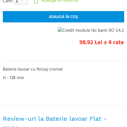
Adaugă la Favorite
Cant:
98.92 Lei x 4 rate
Baterie lavoar cu finisaj cromat
H - 138 mm
Review-uri la Baterie lavoar Flat -