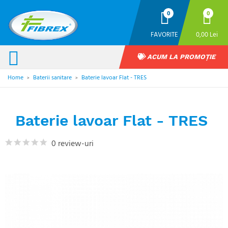
0
0
FAVORITE
0,00 Lei
ACUM LA PROMOȚIE
Home
Baterii sanitare
Baterie lavoar Flat - TRES
>
>
Baterie lavoar Flat - TRES
0 review-uri