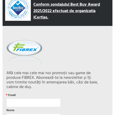
Conform sondajului Best Buy Award
2021/2022 efectuat de organizatia
iCertias.
Află cele mai cele mai noi promoţii sau game de
produse FIBREX. Abonează-te la newsletter și îţi
vom trimite noutăţi în amenajarea băii, căzi de baie,
cabine de duș.
*
Email
Nume