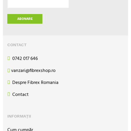
ABONARE
CONTACT
0742 017 646
vanzari@fibrexshop.ro
Despre Fibrex Romania
Contact
INFORMAȚII
Cum cumpăr