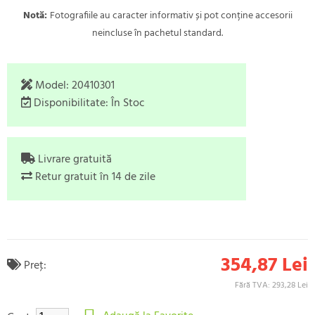
Notă:
Fotografiile au caracter informativ și pot conține accesorii
neincluse în pachetul standard.
Model:
20410301
Disponibilitate:
În Stoc
Livrare gratuită
Retur gratuit în 14 de zile
354,87 Lei
Preţ:
Fără TVA: 293,28 Lei