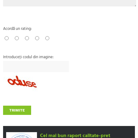
Acordă un rating:
Introduceţi codul din imagine:
TRIMITE
Cel mai bun raport calitate-pret