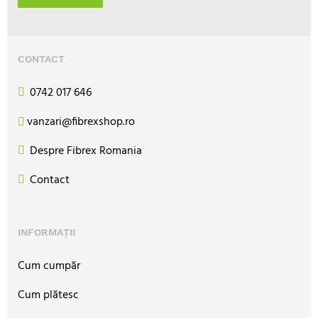
CONTACT
0742 017 646
vanzari@fibrexshop.ro
Despre Fibrex Romania
Contact
INFORMAȚII
Cum cumpăr
Cum plătesc