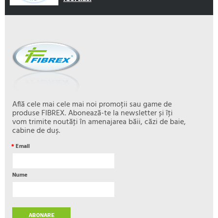
Află cele mai cele mai noi promoţii sau game de
produse FIBREX. Abonează-te la newsletter și îţi
vom trimite noutăţi în amenajarea băii, căzi de baie,
cabine de duș.
*
Email
Nume
ABONARE