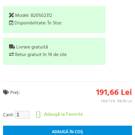
Model:
B20502312
Disponibilitate:
În Stoc
Livrare gratuită
Retur gratuit în 14 de zile
191,66 Lei
Preţ:
Fără TVA: 158,40 Lei
Adaugă la Favorite
Cant: