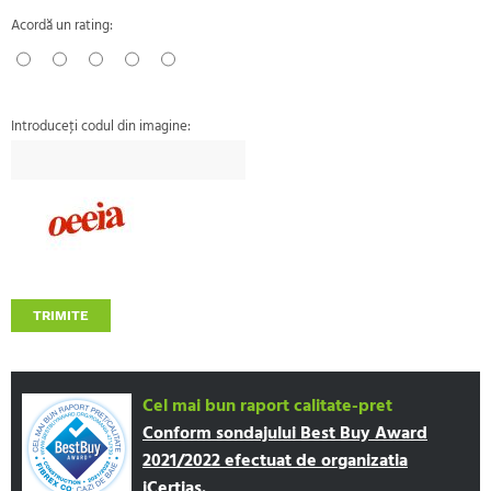
Acordă un rating:
Introduceţi codul din imagine:
TRIMITE
Cel mai bun raport calitate-pret
Conform sondajului Best Buy Award
2021/2022 efectuat de organizatia
iCertias.