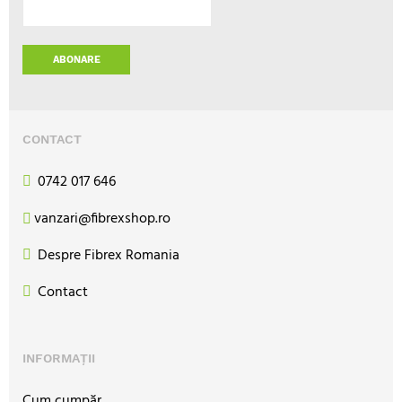
ABONARE
CONTACT
0742 017 646
vanzari@fibrexshop.ro
Despre Fibrex Romania
Contact
INFORMAȚII
Cum cumpăr