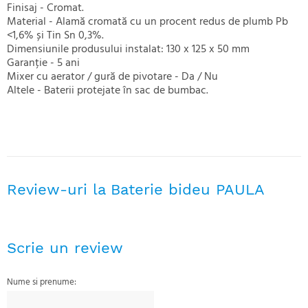
Finisaj - Cromat.
Material - Alamă cromată cu un procent redus de plumb Pb
<1,6% și Tin Sn 0,3%.
Dimensiunile produsului instalat: 130 x 125 x 50 mm
Garanție - 5 ani
Mixer cu aerator / gură de pivotare - Da / Nu
Altele - Baterii protejate în sac de bumbac.
Review-uri la Baterie bideu PAULA
Scrie un review
Nume si prenume: