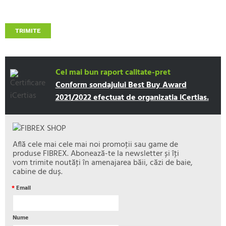
TRIMITE
Cel mai bun raport calitate-pret
Conform sondajului Best Buy Award
2021/2022 efectuat de organizatia iCertias.
Află cele mai cele mai noi promoţii sau game de
produse FIBREX. Abonează-te la newsletter și îţi
vom trimite noutăţi în amenajarea băii, căzi de baie,
cabine de duș.
*
Email
Nume