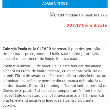
227.37 Lei x 4 rate
Colecția Paula
de la
CLEVER
se remarcă prin designul său
simplu bazat pe ergonomie. Liniile sale simple și rotunjite
creează un sentiment de liniște în orice baie.
Robinetul mixerului de bideu Paula este fabricat din alamă
placată cu crom, de înaltă calitate, cu densitate scăzută de
plumb. Filtrul de aerare cu efect cascadă introdus în butuc are
o îmbinare cu bilă care permite direcționarea debitului la un
confort maxim. Datorită tehnologiei TermoLimit, patentată de
Clever, este posibilă stabilizarea temperaturii în funcție de
necesitățile utilizatorului și păstrarea acestuia fără modificări
bruște, evitând arsurile și fiind ideală pentru siguranța
copiilor.