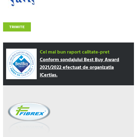
TRIMITE
Cel mai bun raport calitate-pret
Conform sondajului Best Buy Award
2021/2022 efectuat de organizatia
iCertias.