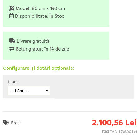
Model:
80 cm x 190 cm
Disponibilitate:
În Stoc
Livrare gratuită
Retur gratuit în 14 de zile
Configurare și dotări opționale:
tirant
2.100,56 Lei
Preţ:
Fără TVA: 1.736,00 Lei