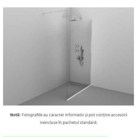
Notă:
Fotografiile au caracter informativ și pot conține accesorii
neincluse în pachetul standard.