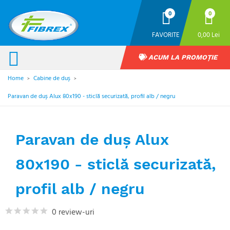
0
0
FAVORITE
0,00 Lei
ACUM LA PROMOȚIE
Home
Cabine de duș
>
>
Paravan de duș Alux 80x190 - sticlă securizată, profil alb / negru
Paravan de duș Alux
80x190 - sticlă securizată,
profil alb / negru
0 review-uri