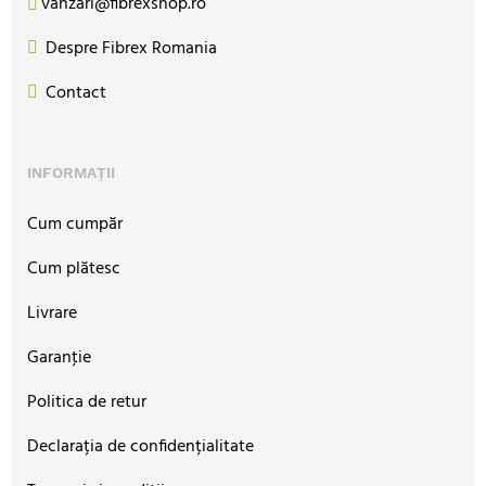
vanzari@fibrexshop.ro
Despre Fibrex Romania
Contact
INFORMAȚII
Cum cumpăr
Cum plătesc
Livrare
Garanţie
Politica de retur
Declarația de confidențialitate