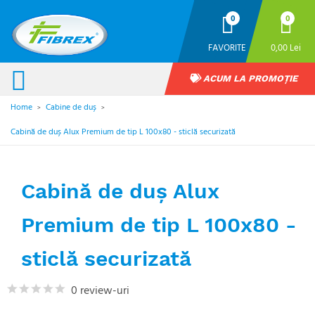
0
0
FAVORITE
0,00 Lei
ACUM LA PROMOȚIE
Home
Cabine de duș
>
>
Cabină de duș Alux Premium de tip L 100x80 - sticlă securizată
Cabină de duș Alux
Premium de tip L 100x80 -
sticlă securizată
0 review-uri