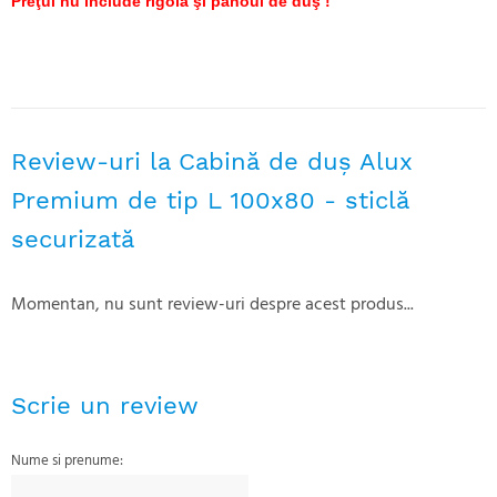
Preţul nu include rigola şi panoul de duş !
Review-uri la Cabină de duș Alux
Premium de tip L 100x80 - sticlă
securizată
Momentan, nu sunt review-uri despre acest produs...
Scrie un review
Nume si prenume: