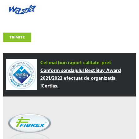
TRIMITE
Cel mai bun raport calitate-pret
Conform sondajului Best Buy Award
2021/2022 efectuat de organizatia
iCertias.