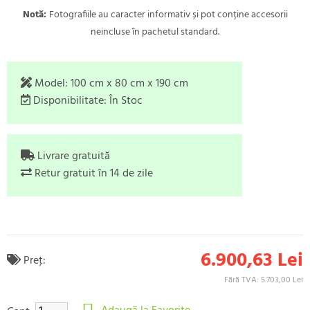
Notă:
Fotografiile au caracter informativ și pot conține accesorii
neincluse în pachetul standard.
Model:
100 cm x 80 cm x 190 cm
Disponibilitate:
În Stoc
Livrare gratuită
Retur gratuit în 14 de zile
6.900,63 Lei
Preţ:
Fără TVA: 5.703,00 Lei