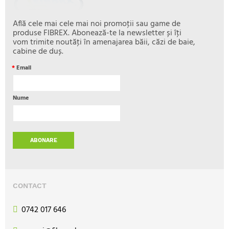
Află cele mai cele mai noi promoţii sau game de
produse FIBREX. Abonează-te la newsletter și îţi
vom trimite noutăţi în amenajarea băii, căzi de baie,
cabine de duș.
*
Email
Nume
ABONARE
CONTACT
0742 017 646