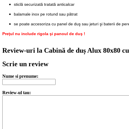
sticlă securizată tratată anticalcar
balamale inox pe rotund sau pătrat
se poate accesoriza cu panel de duş sau jeturi şi baterii de pe
Preţul nu include rigola şi panoul de duş !
Review-uri la Cabină de duș Alux 80x80 cu o
Scrie un review
Nume si prenume:
Review-ul tau: