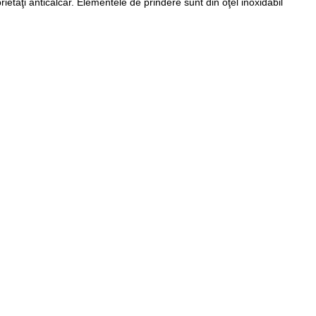
etăţi anticalcar. Elementele de prindere sunt din oţel inoxidabil