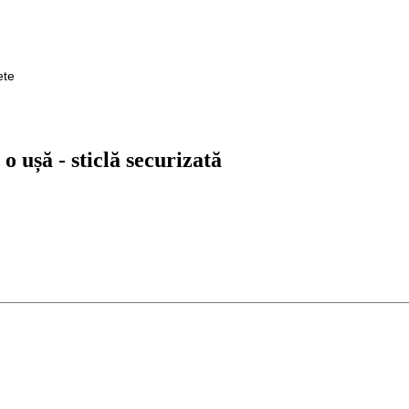
rete
 ușă - sticlă securizată