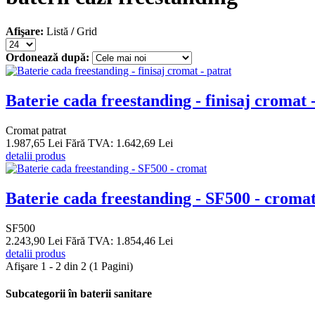
Afişare:
Listă
/
Grid
Ordonează după:
Baterie cada freestanding - finisaj cromat 
Cromat patrat
1.987,65 Lei
Fără TVA: 1.642,69 Lei
detalii produs
Baterie cada freestanding - SF500 - croma
SF500
2.243,90 Lei
Fără TVA: 1.854,46 Lei
detalii produs
Afişare 1 - 2 din 2 (1 Pagini)
Subcategorii în baterii sanitare